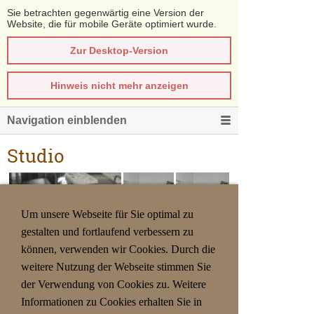
Sie betrachten gegenwärtig eine Version der
Website, die für mobile Geräte optimiert wurde.
Zur Desktop-Version
Hinweis nicht mehr anzeigen
Navigation einblenden
Studio
Um unsere Webseite für Sie optimal zu
gestalten und fortlaufend verbessern zu
können, verwenden wir Cookies. Durch die
weitere Nutzung der Webseite stimmen Sie
der Verwendung von Cookies zu. Weitere
Informationen zu Cookies erhalten Sie in